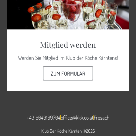
Mitglied werden
Werden Sie Mitglied im Klub der Köche Kärntens!
ZUM FORMULAR
+43 6649169704
office@kkk.co.at
Fresach
Klub Der Köche Kärnten ©2026