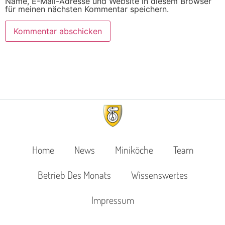
Name, E-Mail-Adresse und Website in diesem Browser
für meinen nächsten Kommentar speichern.
Home
News
Miniköche
Team
Betrieb Des Monats
Wissenswertes
Impressum