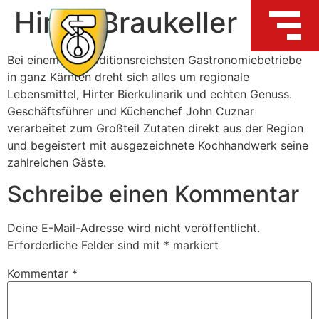
Hirter Braukeller
Bei
einem der traditionsreichsten Gastronomiebetriebe
in ganz Kärnten dreht sich alles um regionale
Lebensmittel, Hirter Bierkulinarik und echten Genuss.
Geschäftsführer und Küchenchef John Cuznar
verarbeitet zum Großteil Zutaten direkt aus der Region
und begeistert mit ausgezeichnete Kochhandwerk seine
zahlreichen Gäste.
Schreibe einen Kommentar
Deine E-Mail-Adresse wird nicht veröffentlicht.
Erforderliche Felder sind mit
*
markiert
Kommentar
*