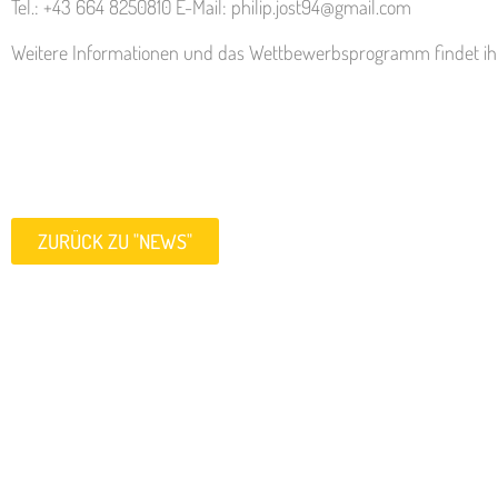
Tel.: +43 664 8250810 E-Mail: philip.jost94@gmail.com
Weitere Informationen und das Wettbewerbsprogramm findet i
ZURÜCK ZU "NEWS"