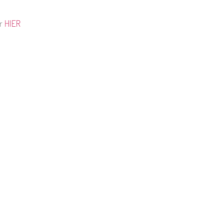
hr
HIER