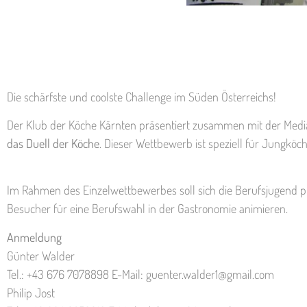
Die schärfste und coolste Challenge im Süden Österreichs!
Der Klub der Köche Kärnten präsentiert zusammen mit der Medi
das Duell der Köche
. Dieser Wettbewerb ist speziell für Jungkö
Im Rahmen des Einzelwettbewerbes soll sich die Berufsjugend pr
Besucher für eine Berufswahl in der Gastronomie animieren.
Anmeldung
Günter Walder
Tel.: +43 676 7078898 E-Mail: guenter.walder1@gmail.com
Philip Jost