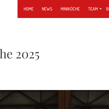
HOME
NEWS
MINIKÖCHE
TEAM
B
he 2025