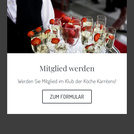
Mitglied werden
Werden Sie Mitglied im Klub der Köche Kärntens!
ZUM FORMULAR