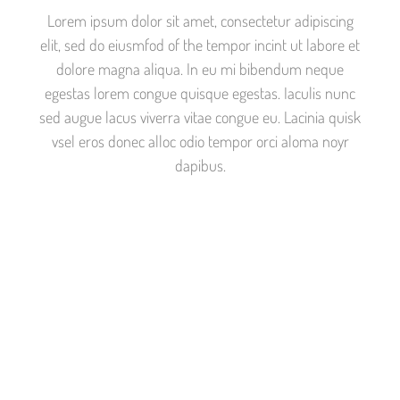
Lorem ipsum dolor sit amet, consectetur adipiscing
elit, sed do eiusmfod of the tempor incint ut labore et
dolore magna aliqua. In eu mi bibendum neque
egestas lorem congue quisque egestas. Iaculis nunc
sed augue lacus viverra vitae congue eu. Lacinia quisk
vsel eros donec alloc odio tempor orci aloma noyr
dapibus.