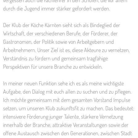
vergessen auch die Fachlehrer in den Schulen, die vor allem
durch die Jugend immer stärker gefordert werden.
Der Klub der Köche Kärnten sieht sich als Bindeglied der
Wirtschaft, der verschiedenen Berufe, der Förderer, der
Gastronomen, der Politik sowie von Arbeitgebern und
Arbeitnehmern. Unser Ziel ist es, diese Akteure zu vernetzen,
Verständnis zu fördern und gemeinsam tragfähige
Perspektiven für unsere Branche zu entwickeln.
In meiner neuen Funktion sehe ich es als meine wichtigste
Aufgabe, den Dialog mit euch allen zu suchen und zu pflegen.
Ich möchte gemeinsam mit dem gesamten Vorstand Impulse
setzen, um unseren Klub zukunftsfit zu machen. Das bedeutet:
intensivere Förderung junger Talente, stärkere Vernetzung
innerhalb der Branche, attraktive Veranstaltungen sowie der
offene Austausch zwischen den Generationen, zwischen Stadt