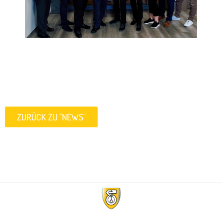
ZURÜCK ZU "NEWS"